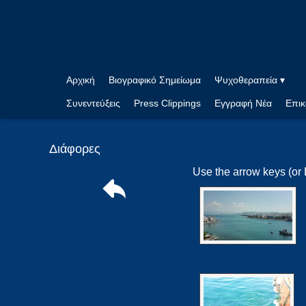
Αρχική
Βιογραφικό Σημείωμα
Ψυχοθεραπεία ▾
Συνεντεύξεις
Press Clippings
Εγγραφή Νέα
Επικ
Διάφορες
Use the arrow keys (or 