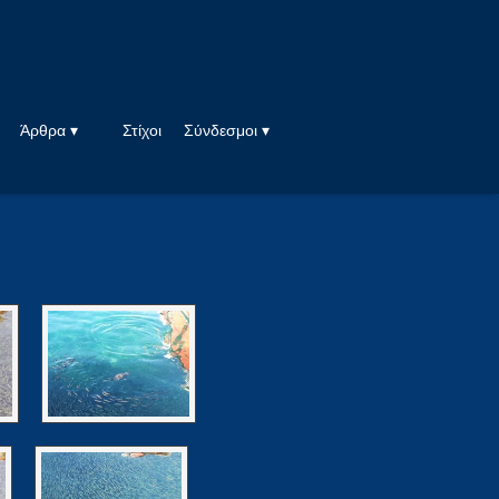
Άρθρα ▾
Στίχοι
Σύνδεσμοι ▾